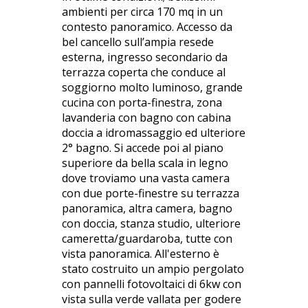
ambienti per circa 170 mq in un
contesto panoramico. Accesso da
bel cancello sull’ampia resede
esterna, ingresso secondario da
terrazza coperta che conduce al
soggiorno molto luminoso, grande
cucina con porta-finestra, zona
lavanderia con bagno con cabina
doccia a idromassaggio ed ulteriore
2° bagno. Si accede poi al piano
superiore da bella scala in legno
dove troviamo una vasta camera
con due porte-finestre su terrazza
panoramica, altra camera, bagno
con doccia, stanza studio, ulteriore
cameretta/guardaroba, tutte con
vista panoramica. All'esterno è
stato costruito un ampio pergolato
con pannelli fotovoltaici di 6kw con
vista sulla verde vallata per godere