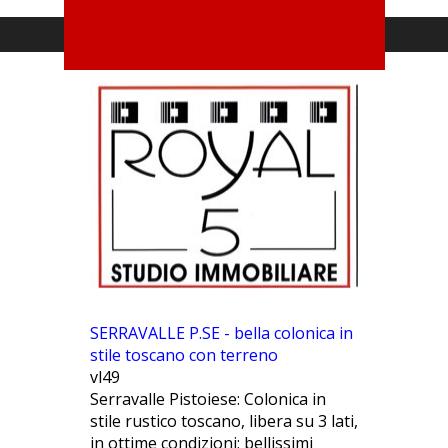
SERRAVALLE P.SE - bella colonica in
stile toscano con terreno
vl49
Serravalle Pistoiese: Colonica in
stile rustico toscano, libera su 3 lati,
in ottime condizioni; bellissimi